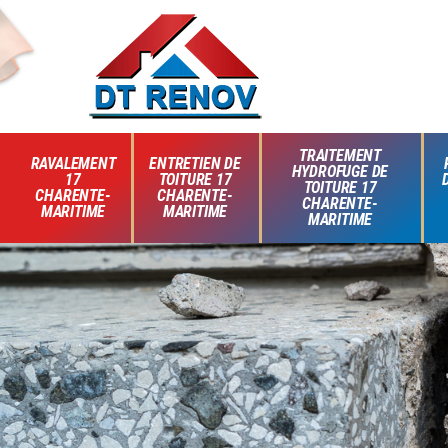
TRAITEMENT
RAVALEMENT
ENTRETIEN DE
HYDROFUGE DE
17
TOITURE 17
TOITURE 17
CHARENTE-
CHARENTE-
CHARENTE-
MARITIME
MARITIME
MARITIME