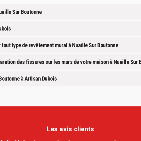
uaille Sur Boutonne
ubois
r tout type de revêtement mural à Nuaille Sur Boutonne
paration des fissures sur les murs de votre maison à Nuaille Sur
 Boutonne à Artisan Dubois
Les avis clients