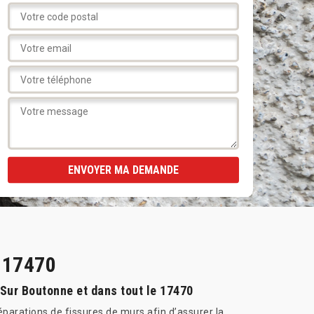
e 17470
 Sur Boutonne et dans tout le 17470
réparations de fissures de murs afin d’assurer la