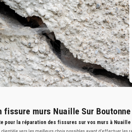
n fissure murs Nuaille Sur Boutonn
te pour la réparation des fissures sur vos murs à Nuaille
a clientèle vers les meilleurs choix possibles avant d’effectuer les 