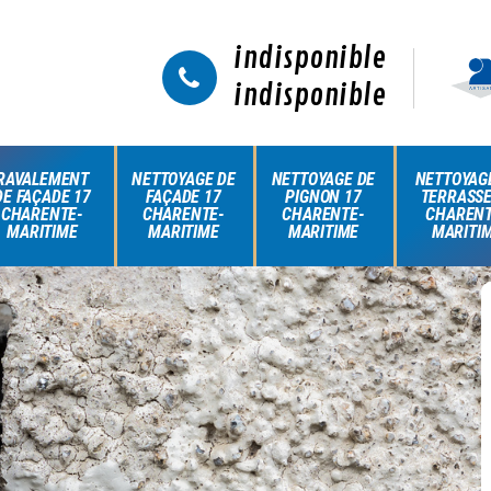
indisponible
indisponible
RAVALEMENT
NETTOYAGE DE
NETTOYAGE DE
NETTOYAG
DE FAÇADE 17
FAÇADE 17
PIGNON 17
TERRASSE
CHARENTE-
CHARENTE-
CHARENTE-
CHARENT
MARITIME
MARITIME
MARITIME
MARITI