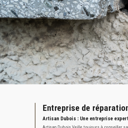
Entreprise de réparatio
Artisan Dubois : Une entreprise exper
Artisan Dubois Veille toujours à conseiller s