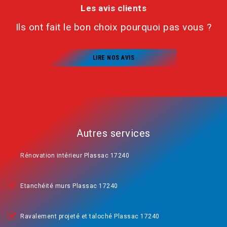
Les avis clients
Ils ont fait le bon choix pourquoi pas vous ?
LIRE NOS AVIS
Autres services
Rénovation intérieur Plassac 17240
Etanchéité murs Plassac 17240
Ravalement projeté et taloché Plassac 17240