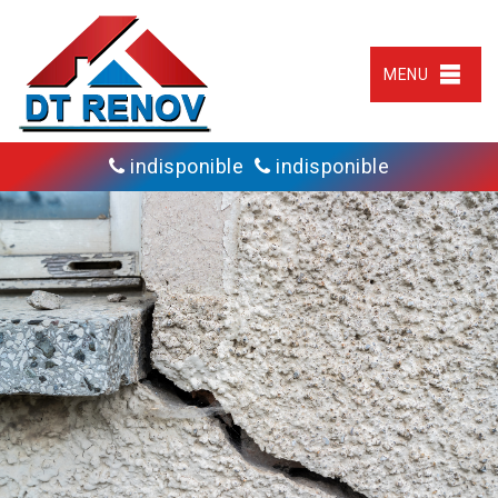
MENU
indisponible
indisponible