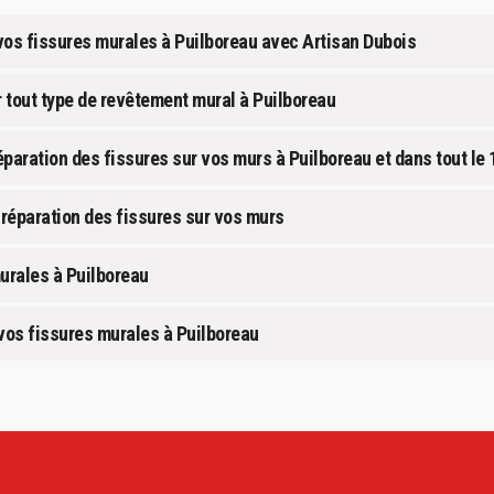
vos fissures murales à Puilboreau avec Artisan Dubois
r tout type de revêtement mural à Puilboreau
réparation des fissures sur vos murs à Puilboreau et dans tout le
 réparation des fissures sur vos murs
murales à Puilboreau
 vos fissures murales à Puilboreau