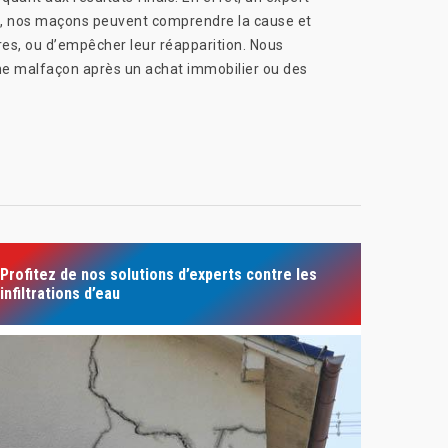
s, nos maçons peuvent comprendre la cause et
res, ou d’empêcher leur réapparition. Nous
une malfaçon après un achat immobilier ou des
Profitez de nos solutions d’experts contre les
infiltrations d’eau