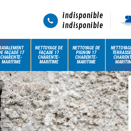
indisponible
indisponible
RAVALEMENT
NETTOYAGE DE
NETTOYAGE DE
NETTOYAG
DE FAÇADE 17
FAÇADE 17
PIGNON 17
TERRASSE
CHARENTE-
CHARENTE-
CHARENTE-
CHARENT
MARITIME
MARITIME
MARITIME
MARITI