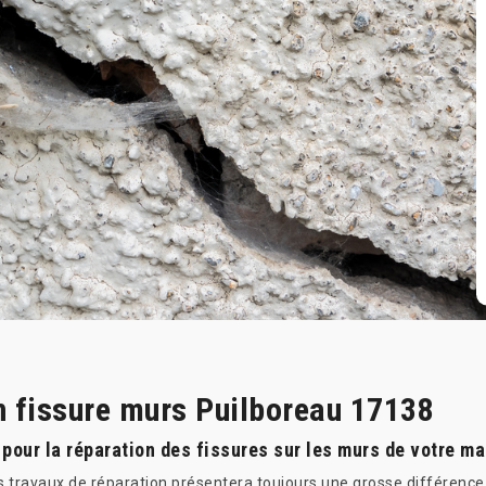
n fissure murs Puilboreau 17138
 pour la réparation des fissures sur les murs de votre ma
s travaux de réparation présentera toujours une grosse différence q