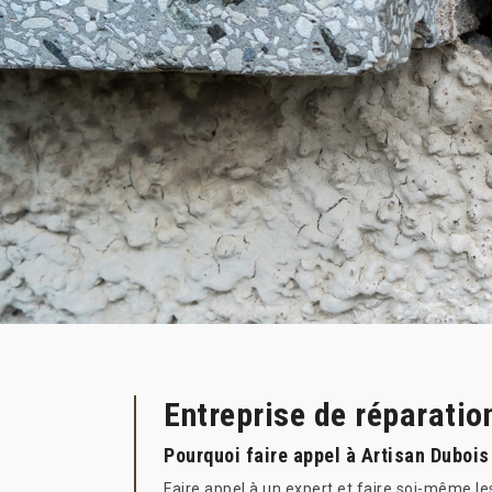
Entreprise de réparatio
Pourquoi faire appel à Artisan Dubois
Faire appel à un expert et faire soi-même le