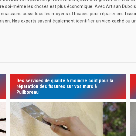
ire soi-même les choses est plus économique. Avec Artisan Duboi
connaissons aussi tous les moyens efficaces pour réparer ces fissu
aison. Nos experts savent également identifier un vice-caché ou 
Des services de qualité à moindre coût pour la
réparation des fissures sur vos murs à
Puilboreau