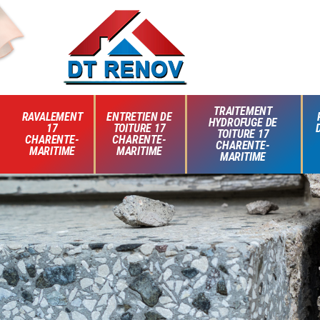
TRAITEMENT
RAVALEMENT
ENTRETIEN DE
HYDROFUGE DE
17
TOITURE 17
TOITURE 17
CHARENTE-
CHARENTE-
CHARENTE-
MARITIME
MARITIME
MARITIME