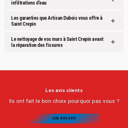
infiltrations d’eau
Les garanties que Artisan Dubois vous offre à
Saint Crepin
Le nettoyage de vos murs à Saint Crepin avant
la réparation des fissures
Les avis clients
Ils ont fait le bon choix pourquoi pas vous ?
LIRE NOS AVIS