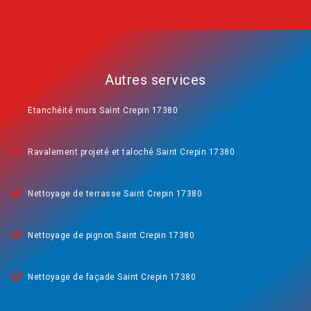
Autres services
Etanchéité murs Saint Crepin 17380
Ravalement projeté et taloché Saint Crepin 17380
Nettoyage de terrasse Saint Crepin 17380
Nettoyage de pignon Saint Crepin 17380
Nettoyage de façade Saint Crepin 17380