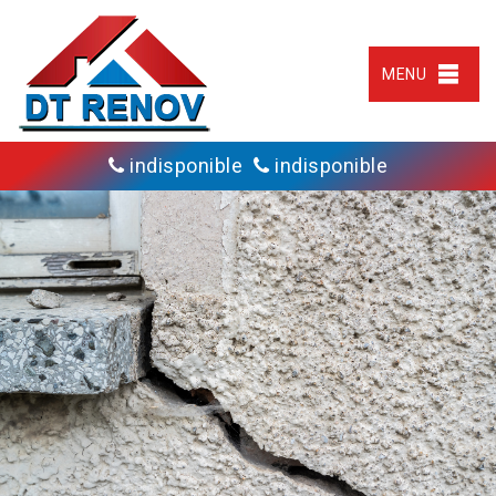
MENU
indisponible
indisponible