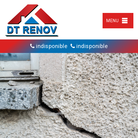
MENU
indisponible
indisponible