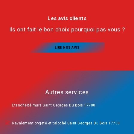
Les avis clients
Ils ont fait le bon choix pourquoi pas vous ?
LIRE NOS AVIS
Autres services
Etanchéité murs Saint Georges Du Bois 17700
Ravalement projeté et taloché Saint Georges Du Bois 17700