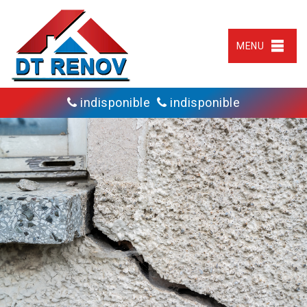
MENU
indisponible
indisponible