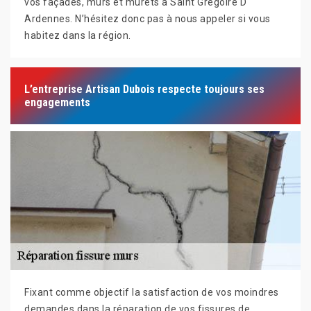
vos façades, murs et murets à Saint Gregoire D
Ardennes. N’hésitez donc pas à nous appeler si vous
habitez dans la région.
L’entreprise Artisan Dubois respecte toujours ses
engagements
Fixant comme objectif la satisfaction de vos moindres
demandes dans la réparation de vos fissures de