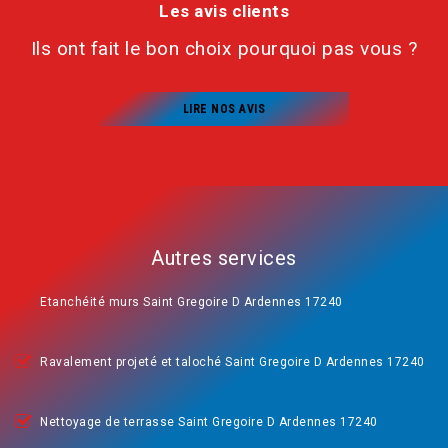
Les avis clients
Ils ont fait le bon choix pourquoi pas vous ?
LIRE NOS AVIS
Autres services
Etanchéité murs Saint Gregoire D Ardennes 17240
Ravalement projeté et taloché Saint Gregoire D Ardennes 17240
Nettoyage de terrasse Saint Gregoire D Ardennes 17240