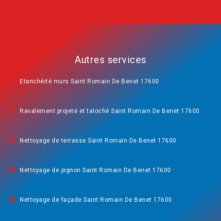
Autres services
Etanchéité murs Saint Romain De Benet 17600
Ravalement projeté et taloché Saint Romain De Benet 17600
Nettoyage de terrasse Saint Romain De Benet 17600
Nettoyage de pignon Saint Romain De Benet 17600
Nettoyage de façade Saint Romain De Benet 17600