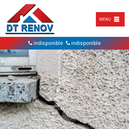
MENU
indisponible
indisponible