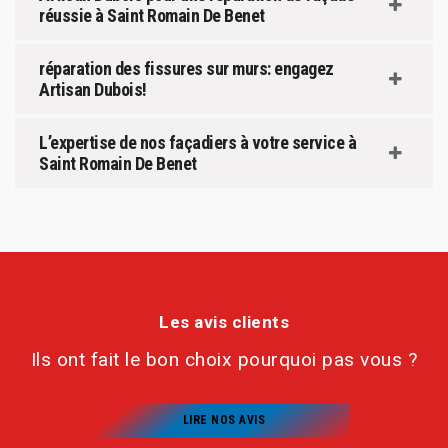
réussie à Saint Romain De Benet
réparation des fissures sur murs: engagez
Artisan Dubois!
L’expertise de nos façadiers à votre service à
Saint Romain De Benet
Les avis clients
Ils ont fait le bon choix pourquoi pas vous ?
LIRE NOS AVIS