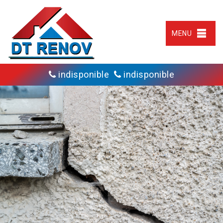
MENU
indisponible
indisponible