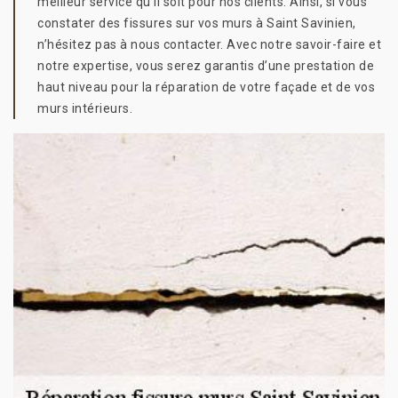
meilleur service qu’il soit pour nos clients. Ainsi, si vous
constater des fissures sur vos murs à Saint Savinien,
n’hésitez pas à nous contacter. Avec notre savoir-faire et
notre expertise, vous serez garantis d’une prestation de
haut niveau pour la réparation de votre façade et de vos
murs intérieurs.