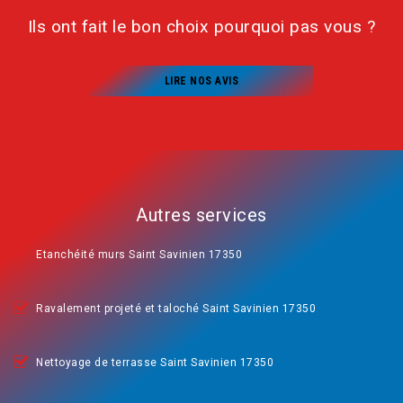
Ils ont fait le bon choix pourquoi pas vous ?
LIRE NOS AVIS
Autres services
Etanchéité murs Saint Savinien 17350
Ravalement projeté et taloché Saint Savinien 17350
Nettoyage de terrasse Saint Savinien 17350