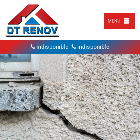
MENU
indisponible
indisponible