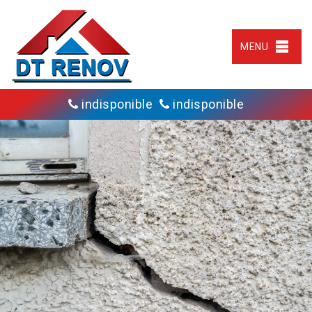
MENU
indisponible
indisponible