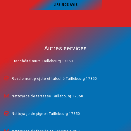
LIRE NOS AVIS
Autres services
Etanchéité murs Taillebourg 17350
Ravalement projeté et taloché Taillebourg 17350
Nettoyage de terrasse Taillebourg 17350
Nettoyage de pignon Taillebourg 17350