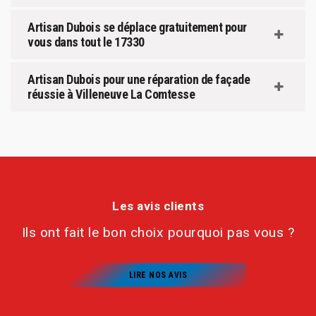
Artisan Dubois se déplace gratuitement pour
vous dans tout le 17330
Artisan Dubois pour une réparation de façade
réussie à Villeneuve La Comtesse
Les avis clients
Ils ont fait le bon choix pourquoi pas vous ?
LIRE NOS AVIS