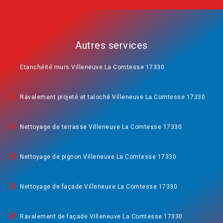
Autres services
Etanchéité murs Villeneuve La Comtesse 17330
Ravalement projeté et taloché Villeneuve La Comtesse 17330
Nettoyage de terrasse Villeneuve La Comtesse 17330
Nettoyage de pignon Villeneuve La Comtesse 17330
Nettoyage de façade Villeneuve La Comtesse 17330
Ravalement de façade Villeneuve La Comtesse 17330