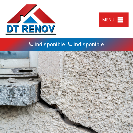
MENU
indisponible
indisponible