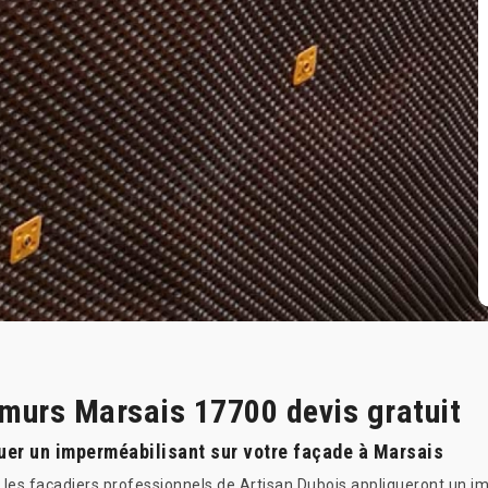
 murs Marsais 17700 devis gratuit
uer un imperméabilisant sur votre façade à Marsais
, les façadiers professionnels de Artisan Dubois appliqueront un i