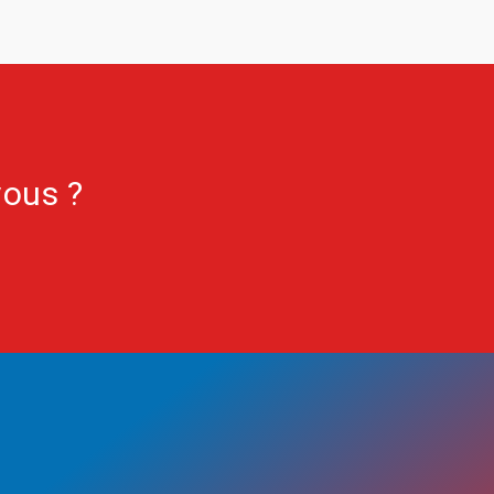
vous ?