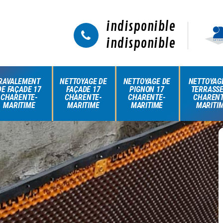
indisponible
indisponible
RAVALEMENT
NETTOYAGE DE
NETTOYAGE DE
NETTOYAG
DE FAÇADE 17
FAÇADE 17
PIGNON 17
TERRASSE
CHARENTE-
CHARENTE-
CHARENTE-
CHARENT
MARITIME
MARITIME
MARITIME
MARITI