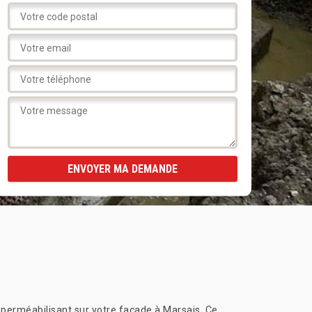
mperméabilisant sur votre façade à Marsais. Ce