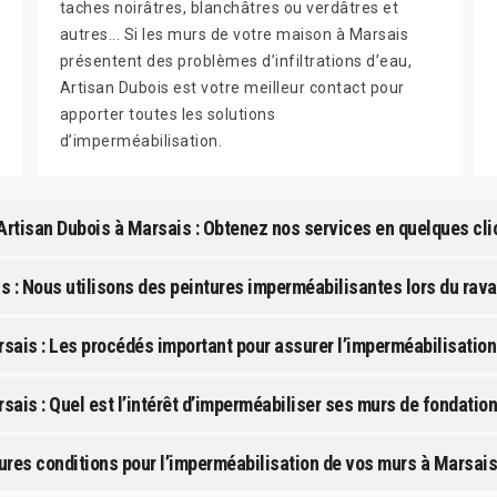
taches noirâtres, blanchâtres ou verdâtres et
autres... Si les murs de votre maison à Marsais
présentent des problèmes d’infiltrations d’eau,
Artisan Dubois est votre meilleur contact pour
apporter toutes les solutions
d’imperméabilisation.
Artisan Dubois à Marsais : Obtenez nos services en quelques cli
s : Nous utilisons des peintures imperméabilisantes lors du rav
arsais : Les procédés important pour assurer l’imperméabilisatio
sais : Quel est l’intérêt d’imperméabiliser ses murs de fondation
eures conditions pour l’imperméabilisation de vos murs à Marsais