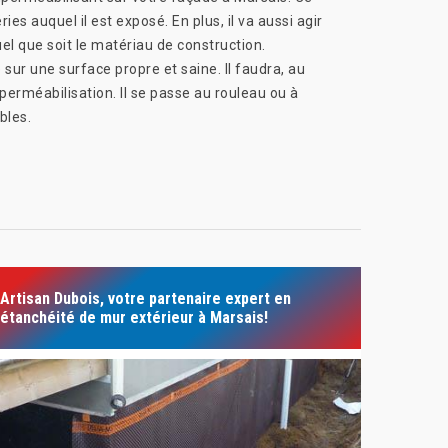
es auquel il est exposé. En plus, il va aussi agir
l que soit le matériau de construction.
sur une surface propre et saine. Il faudra, au
perméabilisation. Il se passe au rouleau ou à
bles.
Artisan Dubois, votre partenaire expert en
étanchéité de mur extérieur à Marsais!