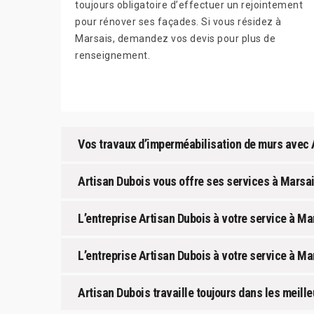
toujours obligatoire d’effectuer un rejointement
pour rénover ses façades. Si vous résidez à
Marsais, demandez vos devis pour plus de
renseignement.
Vos travaux d’imperméabilisation de murs avec 
Artisan Dubois vous offre ses services à Marsai
L’entreprise Artisan Dubois à votre service à M
L’entreprise Artisan Dubois à votre service à Mar
Artisan Dubois travaille toujours dans les meill