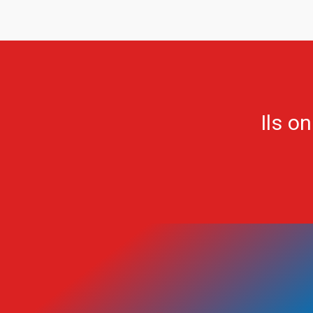
Ils o