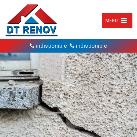
MENU
indisponible
indisponible