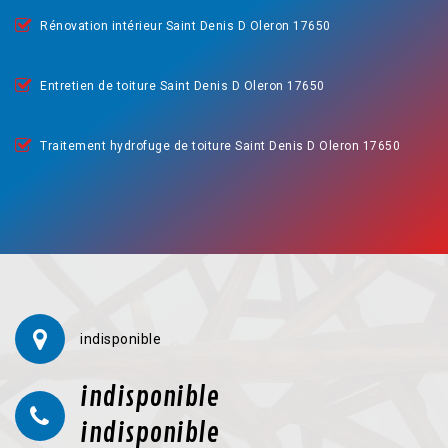
Rénovation intérieur Saint Denis D Oleron 17650
Entretien de toiture Saint Denis D Oleron 17650
Traitement hydrofuge de toiture Saint Denis D Oleron 17650
indisponible
indisponible
indisponible