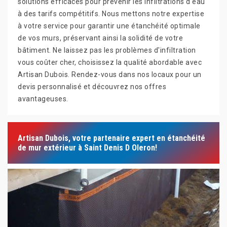
solutions efficaces pour prévenir les infiltrations d'eau
à des tarifs compétitifs. Nous mettons notre expertise
à votre service pour garantir une étanchéité optimale
de vos murs, préservant ainsi la solidité de votre
bâtiment. Ne laissez pas les problèmes d'infiltration
vous coûter cher, choisissez la qualité abordable avec
Artisan Dubois. Rendez-vous dans nos locaux pour un
devis personnalisé et découvrez nos offres
avantageuses.
Artisan Dubois, votre partenaire expert en étanchéité
de mur extérieur à Saint Denis D Oleron!