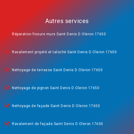
Autres services
Réparation fissure murs Saint Denis D Oleron 17650
Ravalement projeté et taloché Saint Denis D Oleron 17650
Nettoyage de terrasse Saint Denis D Oleron 17650
Nettoyage de pignon Saint Denis D Oleron 17650
Nettoyage de façade Saint Denis D Oleron 17650
Ravalement de façade Saint Denis D Oleron 17650