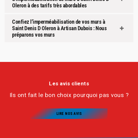
Oleron à des tarifs très abordables
Confiez l’imperméabilisation de vos murs à
Saint Denis D Oleron à Artisan Dubois : Nous
préparons vos murs
Les avis clients
Ils ont fait le bon choix pourquoi pas vous ?
LIRE NOS AVIS