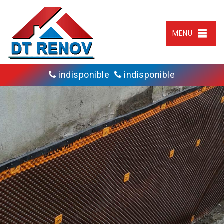
MENU
indisponible
indisponible