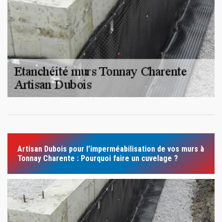
Artisan Dubois pour l’imperméabilisation de vos murs à
Tonnay Charente : Pourquoi faire un cuvelage ?