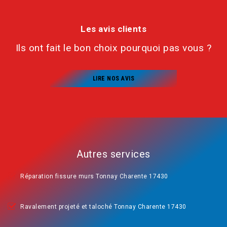
Les avis clients
Ils ont fait le bon choix pourquoi pas vous ?
LIRE NOS AVIS
Autres services
Réparation fissure murs Tonnay Charente 17430
Ravalement projeté et taloché Tonnay Charente 17430