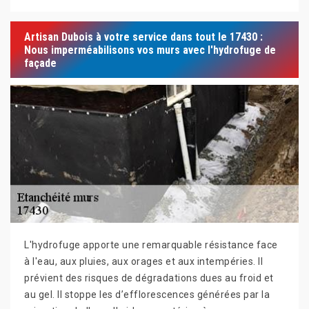
Artisan Dubois à votre service dans tout le 17430 :
Nous imperméabilisons vos murs avec l'hydrofuge de
façade
L'hydrofuge apporte une remarquable résistance face
à l'eau, aux pluies, aux orages et aux intempéries. Il
prévient des risques de dégradations dues au froid et
au gel. Il stoppe les d’efflorescences générées par la