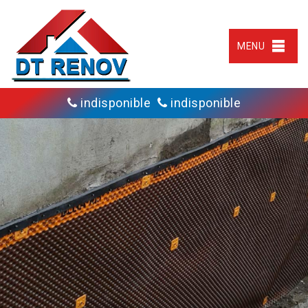
MENU
indisponible
indisponible