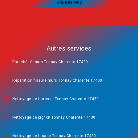
LIRE NOS AVIS
Autres services
Etanchéité murs Tonnay Charente 17430
Réparation fissure murs Tonnay Charente 17430
Nettoyage de terrasse Tonnay Charente 17430
Nettoyage de pignon Tonnay Charente 17430
Nettoyage de façade Tonnay Charente 17430