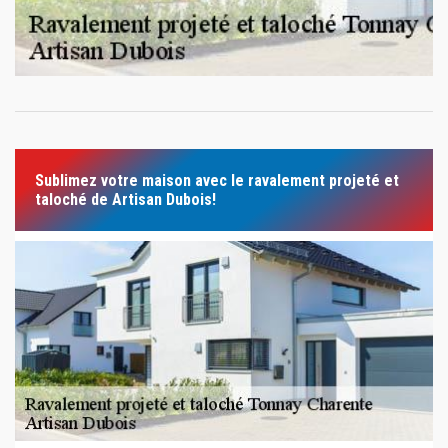
Sublimez votre maison avec le ravalement projeté et
taloché de Artisan Dubois!