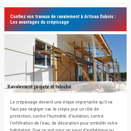
Confiez vos travaux de ravalement à Artisan Dubois :
Les avantages du crépissage
Le crépissage devient une étape importante qu'il ne
faut pas négliger car, le crépis jour un rôle de
protection, contre l'humidité, d'isolation, contre
l'infiltration de l'eau, de décoration pour embellir votre
habitation. Que ce soit pour un souci d’esthétique ou