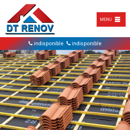
MENU
indisponible
indisponible