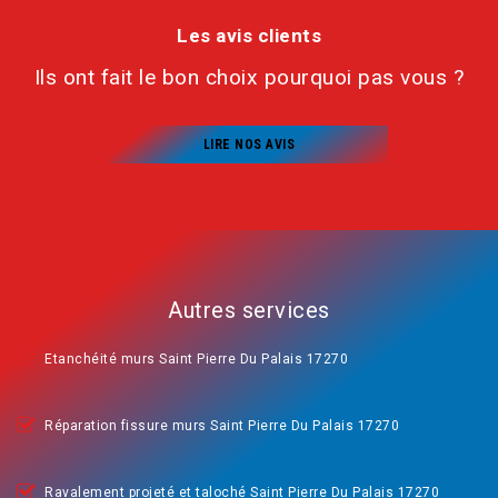
Les avis clients
Ils ont fait le bon choix pourquoi pas vous ?
LIRE NOS AVIS
Autres services
Etanchéité murs Saint Pierre Du Palais 17270
Réparation fissure murs Saint Pierre Du Palais 17270
Ravalement projeté et taloché Saint Pierre Du Palais 17270