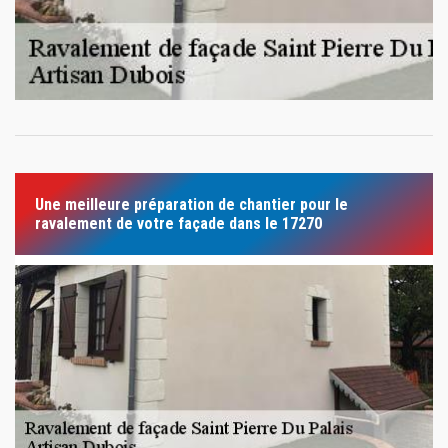
Une meilleure préparation de chantier pour le
ravalement de votre façade dans le 17270