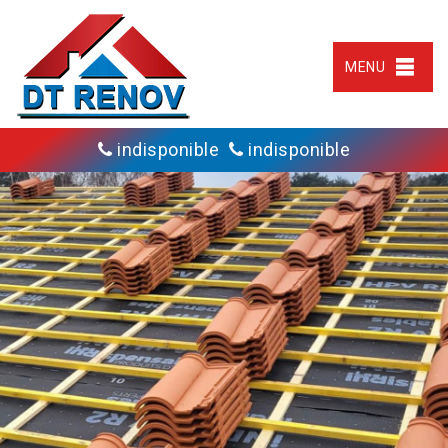
MENU
indisponible
indisponible