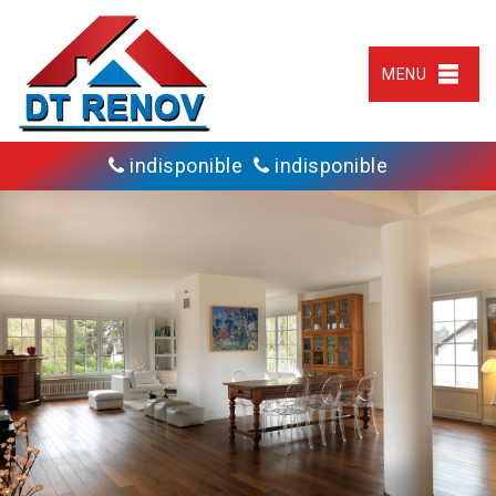
MENU
indisponible
indisponible