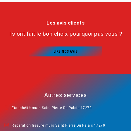
Les avis clients
Ils ont fait le bon choix pourquoi pas vous ?
LIRE NOS AVIS
Autres services
Etanchéité murs Saint Pierre Du Palais 17270
Réparation fissure murs Saint Pierre Du Palais 17270