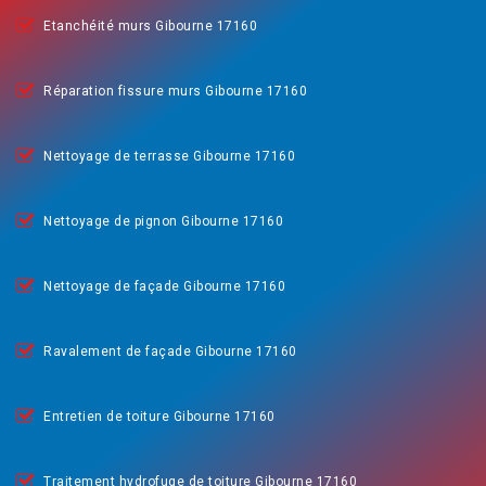
Etanchéité murs Gibourne 17160
Réparation fissure murs Gibourne 17160
Nettoyage de terrasse Gibourne 17160
Nettoyage de pignon Gibourne 17160
Nettoyage de façade Gibourne 17160
Ravalement de façade Gibourne 17160
Entretien de toiture Gibourne 17160
Traitement hydrofuge de toiture Gibourne 17160