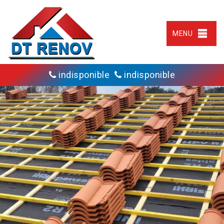
MENU
indisponible
indisponible