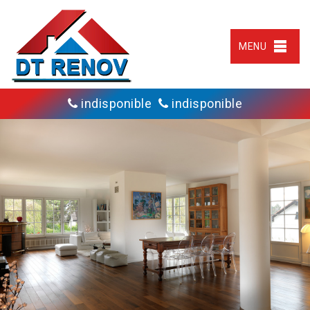
MENU
indisponible
indisponible