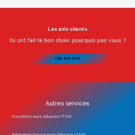
Les avis clients
Ils ont fait le bon choix pourquoi pas vous ?
LIRE NOS AVIS
Autres services
Etanchéité murs Gibourne 17160
Réparation fissure murs Gibourne 17160