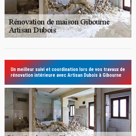
Un meilleur suivi et coordination lors de vos travaux de
rénovation intérieure avec Artisan Dubois à Gibourne