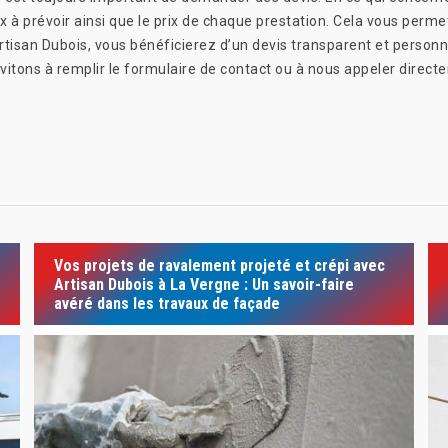
x à prévoir ainsi que le prix de chaque prestation. Cela vous perm
rtisan Dubois, vous bénéficierez d’un devis transparent et personn
nvitons à remplir le formulaire de contact ou à nous appeler direc
Vos projets de ravalement projeté et crépi avec
Artisan Dubois à La Vergne : Un savoir-faire
avéré dans les travaux de façade