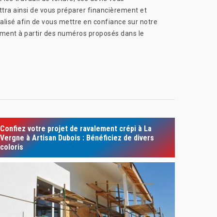
ettra ainsi de vous préparer financièrement et
alisé afin de vous mettre en confiance sur notre
tement à partir des numéros proposés dans le
Confiez votre projet de ravalement crépi à La
Vergne à Artisan Dubois : Bénéficiez de divers
coloris