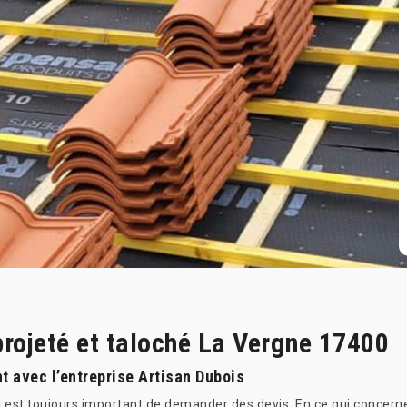
rojeté et taloché La Vergne 17400
t avec l’entreprise Artisan Dubois
 il est toujours important de demander des devis. En ce qui concerne