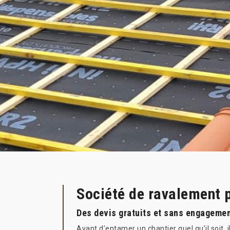
Société de ravalement p
Des devis gratuits et sans engagemen
Avant d’entamer un chantier quel qu’il soit,