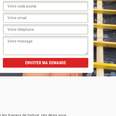
 les travaux de toiture, ces devis vous