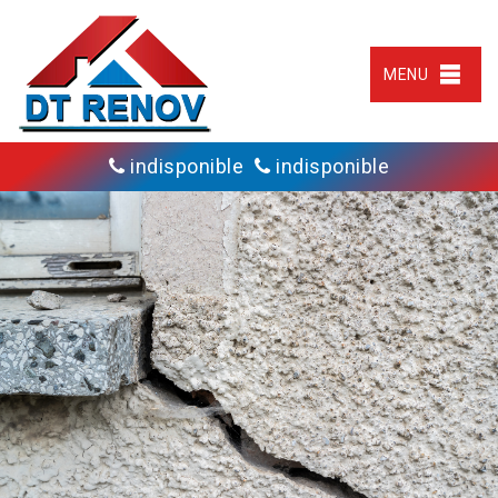
MENU
indisponible
indisponible