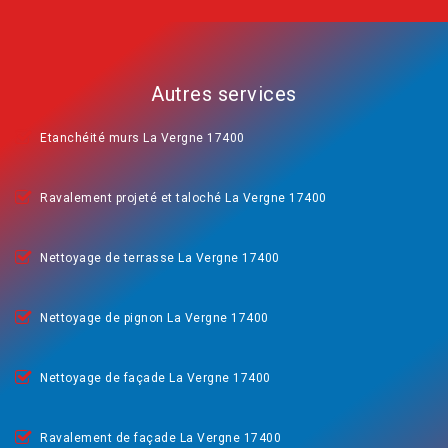
Autres services
Etanchéité murs La Vergne 17400
Ravalement projeté et taloché La Vergne 17400
Nettoyage de terrasse La Vergne 17400
Nettoyage de pignon La Vergne 17400
Nettoyage de façade La Vergne 17400
Ravalement de façade La Vergne 17400