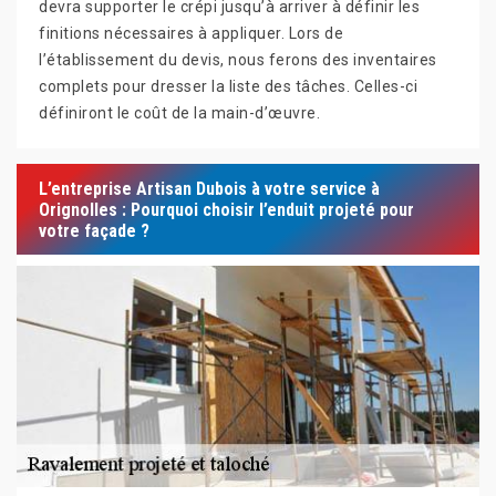
devra supporter le crépi jusqu’à arriver à définir les
finitions nécessaires à appliquer. Lors de
l’établissement du devis, nous ferons des inventaires
complets pour dresser la liste des tâches. Celles-ci
définiront le coût de la main-d’œuvre.
L’entreprise Artisan Dubois à votre service à
Orignolles : Pourquoi choisir l’enduit projeté pour
votre façade ?