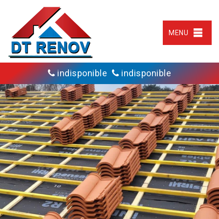
MENU
indisponible
indisponible