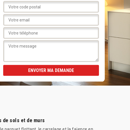
s de sols et de murs
e parquet flottant, le carrelage et la faïence en