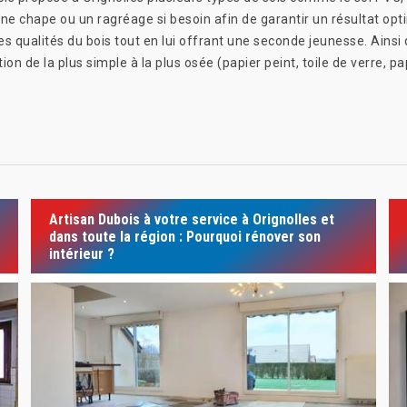
e chape ou un ragréage si besoin afin de garantir un résultat opti
es qualités du bois tout en lui offrant une seconde jeunesse. Ains
on de la plus simple à la plus osée (papier peint, toile de verre, pa
Artisan Dubois à votre service à Orignolles et
dans toute la région : Pourquoi rénover son
intérieur ?