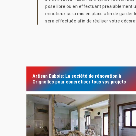
pose libre ou en effectuant préalablement un
minutieux sera mis en place afin de garder l
sera effectuée afin de réaliser votre décorati
Artisan Dubois: La société de rénovation à
Orignolles pour concrétiser tous vos projets