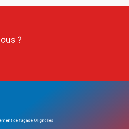
vous ?
ement de façade Orignolles
0