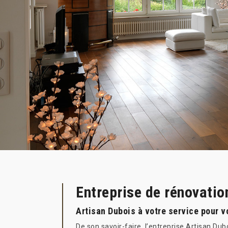
Entreprise de rénovatio
Artisan Dubois à votre service pour v
De son savoir-faire, l’entreprise Artisan Dub