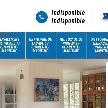
indisponible
indisponible
RAVALEMENT
NETTOYAGE DE
NETTOYAGE DE
NETTOYAG
DE FAÇADE 17
FAÇADE 17
PIGNON 17
TERRASSE
CHARENTE-
CHARENTE-
CHARENTE-
CHARENT
MARITIME
MARITIME
MARITIME
MARITI