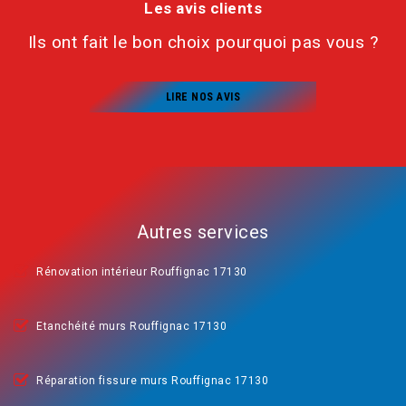
Les avis clients
Ils ont fait le bon choix pourquoi pas vous ?
LIRE NOS AVIS
Autres services
Rénovation intérieur Rouffignac 17130
Etanchéité murs Rouffignac 17130
Réparation fissure murs Rouffignac 17130