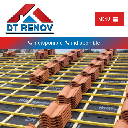
MENU
indisponible
indisponible