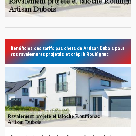
Bénéficiez des tarifs pas chers de Artisan Dubois pour
vos ravalements projetés et crépi à Rouffignac