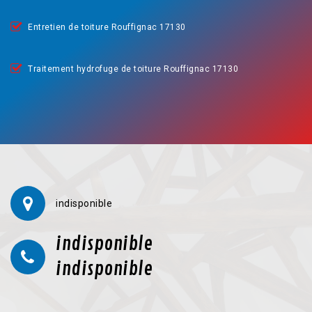
Entretien de toiture Rouffignac 17130
Traitement hydrofuge de toiture Rouffignac 17130
indisponible
indisponible
indisponible