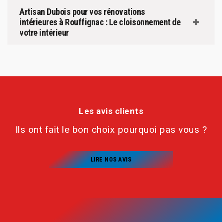
Artisan Dubois pour vos rénovations
intérieures à Rouffignac : Le cloisonnement de
votre intérieur
Les avis clients
Ils ont fait le bon choix pourquoi pas vous ?
LIRE NOS AVIS