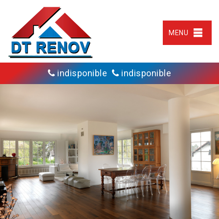
MENU
indisponible
indisponible